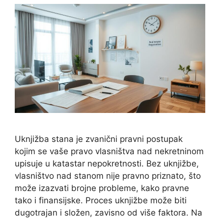
Uknjižba stana je zvanični pravni postupak
kojim se vaše pravo vlasništva nad nekretninom
upisuje u katastar nepokretnosti. Bez uknjižbe,
vlasništvo nad stanom nije pravno priznato, što
može izazvati brojne probleme, kako pravne
tako i finansijske. Proces uknjižbe može biti
dugotrajan i složen, zavisno od više faktora. Na