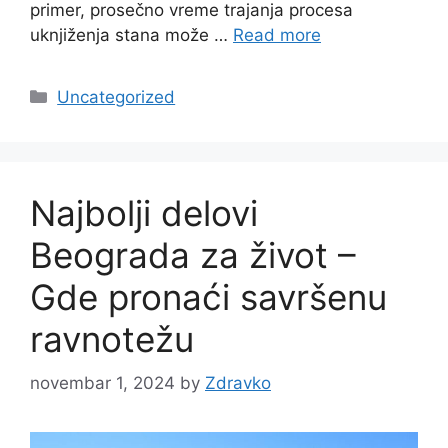
primer, prosečno vreme trajanja procesa
uknjiženja stana može …
Read more
Categories
Uncategorized
Najbolji delovi
Beograda za život –
Gde pronaći savršenu
ravnotežu
novembar 1, 2024
by
Zdravko