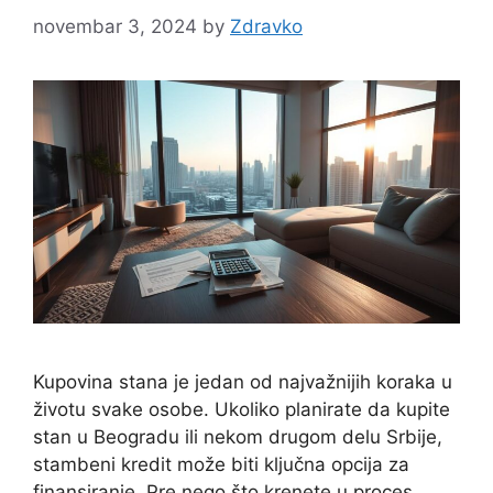
novembar 3, 2024
by
Zdravko
Kupovina stana je jedan od najvažnijih koraka u
životu svake osobe. Ukoliko planirate da kupite
stan u Beogradu ili nekom drugom delu Srbije,
stambeni kredit može biti ključna opcija za
finansiranje. Pre nego što krenete u proces