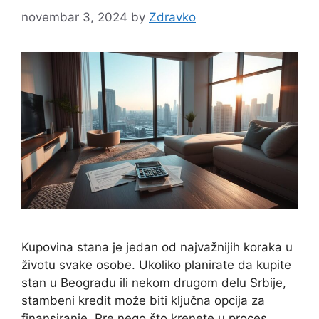
novembar 3, 2024
by
Zdravko
Kupovina stana je jedan od najvažnijih koraka u
životu svake osobe. Ukoliko planirate da kupite
stan u Beogradu ili nekom drugom delu Srbije,
stambeni kredit može biti ključna opcija za
finansiranje. Pre nego što krenete u proces