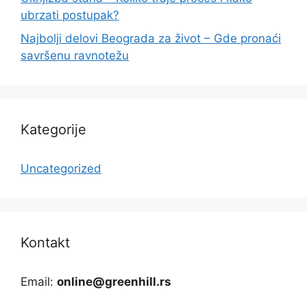
ubrzati postupak?
Najbolji delovi Beograda za život – Gde pronaći
savršenu ravnotežu
Kategorije
Uncategorized
Kontakt
Email:
online@greenhill.rs