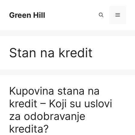
Skip
to
Green Hill
Menu
content
Stan na kredit
Kupovina stana na
kredit – Koji su uslovi
za odobravanje
kredita?