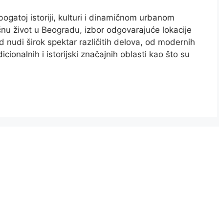
bogatoj istoriji, kulturi i dinamičnom urbanom
nu život u Beogradu, izbor odgovarajuće lokacije
d nudi širok spektar različitih delova, od modernih
cionalnih i istorijski značajnih oblasti kao što su