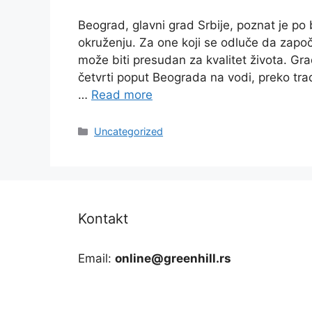
Beograd, glavni grad Srbije, poznat je po 
okruženju. Za one koji se odluče da započ
može biti presudan za kvalitet života. Gra
četvrti poput Beograda na vodi, preko tradi
…
Read more
Categories
Uncategorized
Kontakt
Email:
online@greenhill.rs